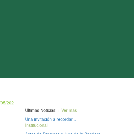
/05/2021
Últimas Noticias:
+ Ver más
Una invitación a recordar...
Institucional