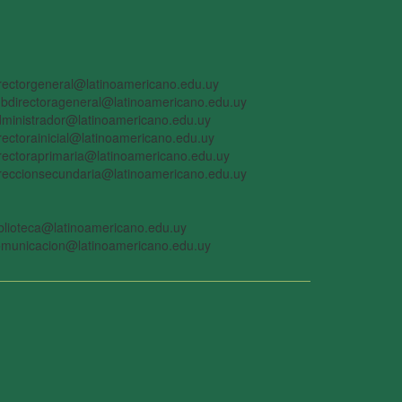
rectorgeneral@latinoamericano.edu.uy
bdirectorageneral@latinoamericano.edu.uy
ministrador@latinoamericano.edu.uy
rectorainicial@latinoamericano.edu.uy
rectoraprimaria@latinoamericano.edu.uy
reccionsecundaria@latinoamericano.edu.uy
blioteca@latinoamericano.edu.uy
omunicacion@latinoamericano.edu.uy