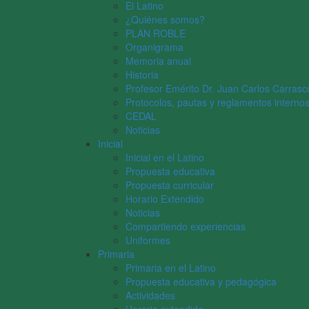
El Latino
¿Quiénes somos?
PLAN ROBLE
Organigrama
Memoria anual
Historia
Profesor Emérito Dr. Juan Carlos Carrasc
Protocolos, pautas y reglamentos interno
CEDAL
Noticias
Inicial
Inicial en el Latino
Propuesta educativa
Propuesta curricular
Horario Extendido
Noticias
Compartiendo experiencias
Uniformes
Primaria
Primaria en el Latino
Propuesta educativa y pedagógica
Actividades