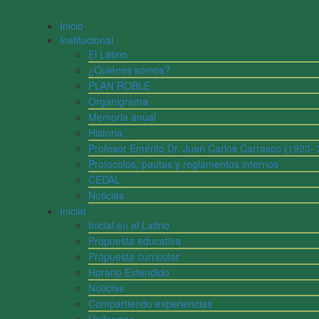
Inicio
Institucional
El Latino
¿Quiénes somos?
PLAN ROBLE
Organigrama
Memoria anual
Historia
Profesor Emérito Dr. Juan Carlos Carrasco (1923-
Protocolos, pautas y reglamentos internos
CEDAL
Noticias
Inicial
Inicial en el Latino
Propuesta educativa
Propuesta curricular
Horario Extendido
Noticias
Compartiendo experiencias