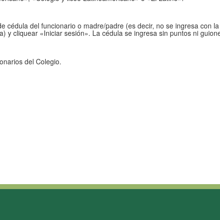
de cédula del funcionario o madre/padre (es decir, no se ingresa con la
 y cliquear «Iniciar sesión». La cédula se ingresa sin puntos ni guion
onarios del Colegio.