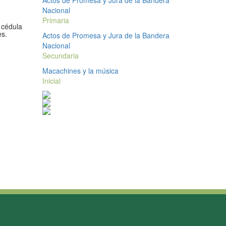
Actos de Promesa y Jura de la Bandera
Nacional
Primaria
 cédula
es.
Actos de Promesa y Jura de la Bandera
Nacional
Secundaria
Macachines y la música
Inicial