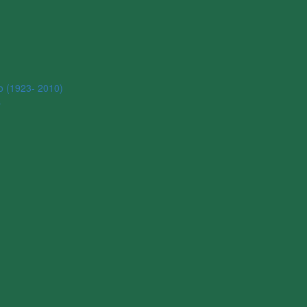
o (1923- 2010)
s