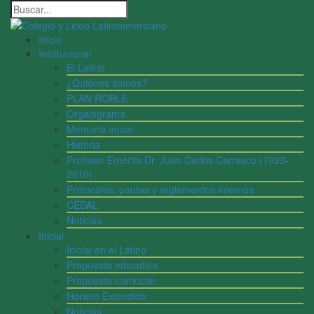
Inicio
Institucional
El Latino
¿Quiénes somos?
PLAN ROBLE
Organigrama
Memoria anual
Historia
Profesor Emérito Dr. Juan Carlos Carrasco (1923-
2010)
Protocolos, pautas y reglamentos internos
CEDAL
Noticias
Inicial
Inicial en el Latino
Propuesta educativa
Propuesta curricular
Horario Extendido
Noticias