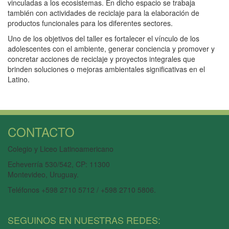
vinculadas a los ecosistemas. En dicho espacio se trabaja
también con actividades de reciclaje para la elaboración de
productos funcionales para los diferentes sectores.
Uno de los objetivos del taller es fortalecer el vínculo de los
adolescentes con el ambiente, generar conciencia y promover y
concretar acciones de reciclaje y proyectos integrales que
brinden soluciones o mejoras ambientales significativas en el
Latino.
CONTACTO
Colegio y Liceo Latinoamericano
Echeverría 530/542, CP: 11300
Montevideo, Uruguay.
Teléfonos +598 2710 5712 / +598 2710 5806.
SEGUINOS EN NUESTRAS REDES: