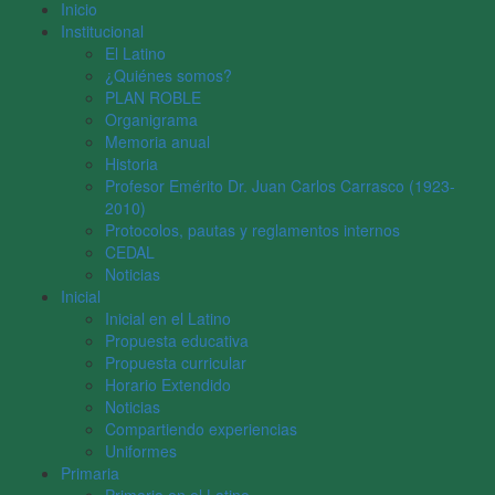
Inicio
Institucional
El Latino
¿Quiénes somos?
PLAN ROBLE
Organigrama
Memoria anual
Historia
Profesor Emérito Dr. Juan Carlos Carrasco (1923-
2010)
Protocolos, pautas y reglamentos internos
CEDAL
Noticias
Inicial
Inicial en el Latino
Propuesta educativa
Propuesta curricular
Horario Extendido
Noticias
Compartiendo experiencias
Uniformes
Primaria