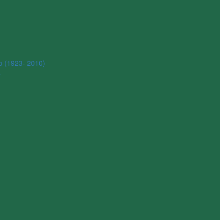
o (1923- 2010)
s