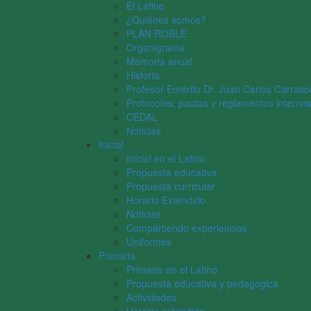
El Latino
¿Quiénes somos?
PLAN ROBLE
Organigrama
Memoria anual
Historia
Profesor Emérito Dr. Juan Carlos Carrasc
Protocolos, pautas y reglamentos interno
CEDAL
Noticias
Inicial
Inicial en el Latino
Propuesta educativa
Propuesta curricular
Horario Extendido
Noticias
Compartiendo experiencias
Uniformes
Primaria
Primaria en el Latino
Propuesta educativa y pedagógica
Actividades