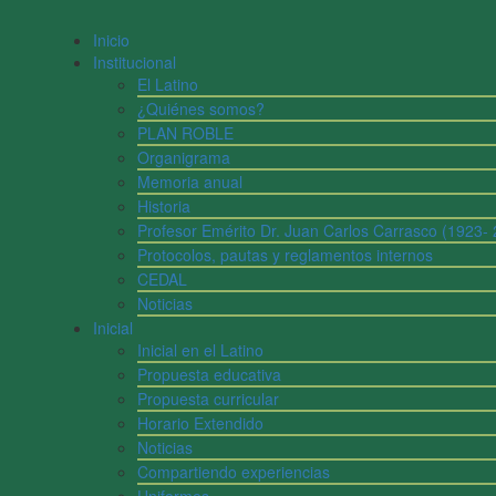
Inicio
Institucional
El Latino
¿Quiénes somos?
PLAN ROBLE
Organigrama
Memoria anual
Historia
Profesor Emérito Dr. Juan Carlos Carrasco (1923-
Protocolos, pautas y reglamentos internos
CEDAL
Noticias
Inicial
Inicial en el Latino
Propuesta educativa
Propuesta curricular
Horario Extendido
Noticias
Compartiendo experiencias