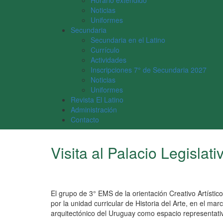
Horario extendido
Noticias
Uniformes
Secundaria
Secundaria en el Latino
Currículo
Actividades
Inscripciones 7° de Secundaria 2027
Noticias
Uniformes
Revista El Latino
Administración
Contacto
Visita al Palacio Legislati
El grupo de 3° EMS de la orientación Creativo Artístico
por la unidad curricular de Historia del Arte, en el mar
arquitectónico del Uruguay como espacio representati