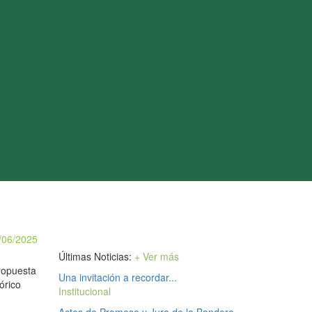
/06/2025
Últimas Noticias:
+ Ver más
propuesta
Una invitación a recordar...
órico
Institucional