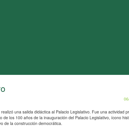
vo
06
 realizó una salida didáctica al Palacio Legislativo. Fue una actividad 
co de los 100 años de la inauguración del Palacio Legislativo, ícono hist
vo de la construcción democrática.